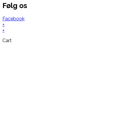
Følg os
Facebook
×
×
Cart