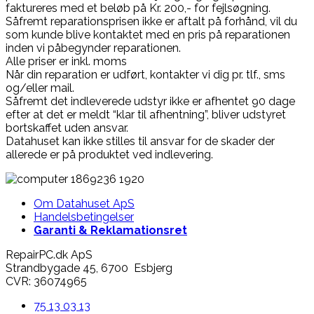
faktureres med et beløb på Kr. 200,- for fejlsøgning.
Såfremt reparationsprisen ikke er aftalt på forhånd, vil du
som kunde blive kontaktet med en pris på reparationen
inden vi påbegynder reparationen.
Alle priser er inkl. moms
Når din reparation er udført, kontakter vi dig pr. tlf., sms
og/eller mail.
Såfremt det indleverede udstyr ikke er afhentet 90 dage
efter at det er meldt “klar til afhentning”, bliver udstyret
bortskaffet uden ansvar.
Datahuset kan ikke stilles til ansvar for de skader der
allerede er på produktet ved indlevering.
Om Datahuset ApS
Handelsbetingelser
Garanti & Reklamationsret
RepairPC.dk ApS
Strandbygade 45, 6700 Esbjerg
CVR: 36074965
75 13 03 13