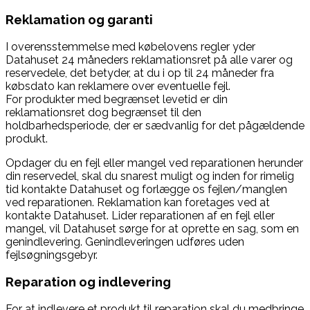
Reklamation og garanti
I overensstemmelse med købelovens regler yder
Datahuset 24 måneders reklamationsret på alle varer og
reservedele, det betyder, at du i op til 24 måneder fra
købsdato kan reklamere over eventuelle fejl.
For produkter med begrænset levetid er din
reklamationsret dog begrænset til den
holdbarhedsperiode, der er sædvanlig for det pågældende
produkt.
Opdager du en fejl eller mangel ved reparationen herunder
din reservedel, skal du snarest muligt og inden for rimelig
tid kontakte Datahuset og forlægge os fejlen/manglen
ved reparationen. Reklamation kan foretages ved at
kontakte Datahuset. Lider reparationen af en fejl eller
mangel, vil Datahuset sørge for at oprette en sag, som en
genindlevering. Genindleveringen udføres uden
fejlsøgningsgebyr.
Reparation og indlevering
For at indlevere et produkt til reparation skal du medbringe