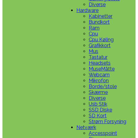
Diverse
Hardware
Kabinetter
Bundkort
Ram
Cpu
Cpu Køling
Grafikkort
Mus
Tastatur
Headsets
MuseMåtte
Webcam
Mikrofon
Borde/stole
Skærme
Diverse
Usb Stik
SSD Diske
SD Kort
Strøm Forsyning
Netværk
Accesspoint