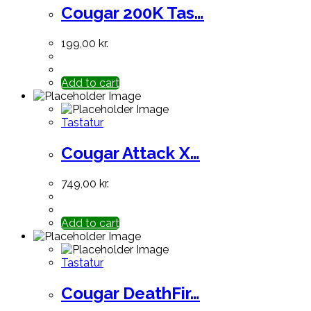
Cougar 200K Tas…
199,00
kr.
Add to cart
Tastatur
Cougar Attack X…
749,00
kr.
Add to cart
Tastatur
Cougar DeathFir…