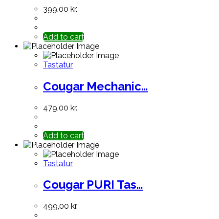
399,00
kr.
Add to cart
Tastatur
Cougar Mechanic…
479,00
kr.
Add to cart
Tastatur
Cougar PURI Tas…
499,00
kr.