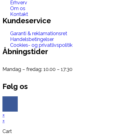
Erhverv
Om os
Kontakt
Kundeservice
Garanti & reklamationsret
Handelsbetingelser
Cookies- og privatlivspolitik
Åbningstider
Mandag – fredag: 10.00 – 17:30
Følg os
×
×
Cart