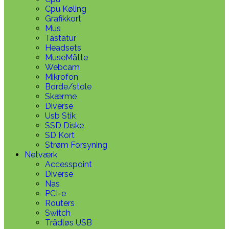
Cpu Køling
Grafikkort
Mus
Tastatur
Headsets
MuseMåtte
Webcam
Mikrofon
Borde/stole
Skærme
Diverse
Usb Stik
SSD Diske
SD Kort
Strøm Forsyning
Netværk
Accesspoint
Diverse
Nas
PCI-e
Routers
Switch
Trådløs USB