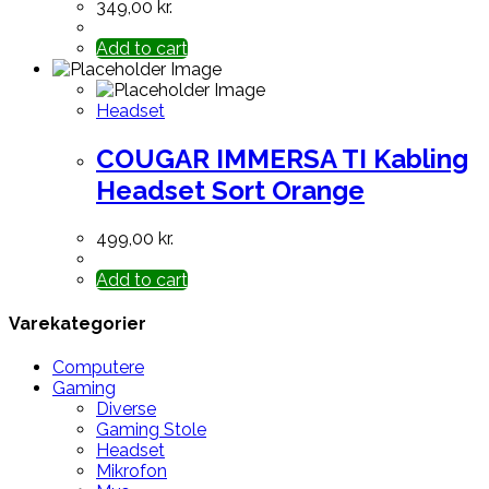
349,00
kr.
Add to cart
Headset
COUGAR IMMERSA TI Kabling
Headset Sort Orange
499,00
kr.
Add to cart
Varekategorier
Computere
Gaming
Diverse
Gaming Stole
Headset
Mikrofon