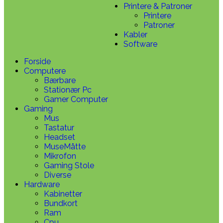
Printere & Patroner
Printere
Patroner
Kabler
Software
Forside
Computere
Bærbare
Stationær Pc
Gamer Computer
Gaming
Mus
Tastatur
Headset
MuseMåtte
Mikrofon
Gaming Stole
Diverse
Hardware
Kabinetter
Bundkort
Ram
Cpu