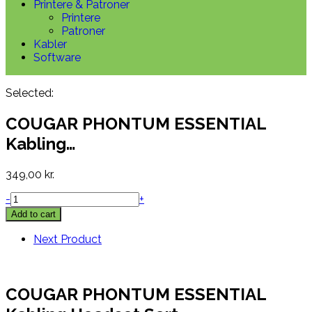
Printere & Patroner
Printere
Patroner
Kabler
Software
Selected:
COUGAR PHONTUM ESSENTIAL
Kabling…
349,00
kr.
-
+
Add to cart
Next Product
COUGAR PHONTUM ESSENTIAL