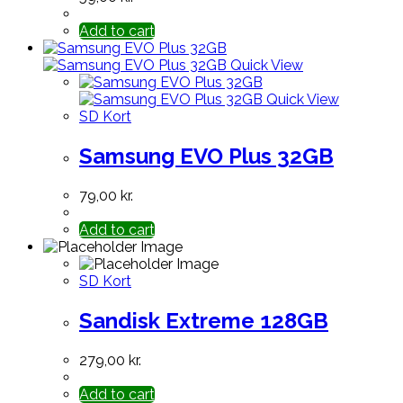
Add to cart
Quick View
Quick View
SD Kort
Samsung EVO Plus 32GB
79,00
kr.
Add to cart
SD Kort
Sandisk Extreme 128GB
279,00
kr.
Add to cart