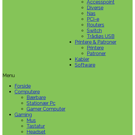
Accesspoint
Diverse
Nas
PCI-e
Routers
Switch
Trådløs USB
Printere & Patroner
Printere
Patroner
Kabler
Software
Menu
Forside
Computere
Bærbare
Stationær Pc
Gamer Computer
Gaming
Mus
Tastatur
Headset