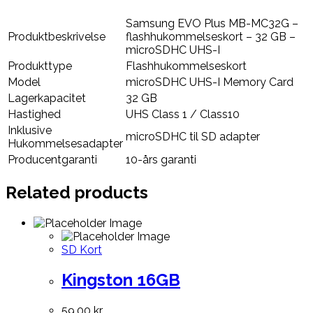
Samsung EVO Plus MB-MC32G –
Produktbeskrivelse
flashhukommelseskort – 32 GB –
microSDHC UHS-I
Produkttype
Flashhukommelseskort
Model
microSDHC UHS-I Memory Card
Lagerkapacitet
32 GB
Hastighed
UHS Class 1 / Class10
Inklusive
microSDHC til SD adapter
Hukommelsesadapter
Producentgaranti
10-års garanti
Related products
SD Kort
Kingston 16GB
59,00
kr.