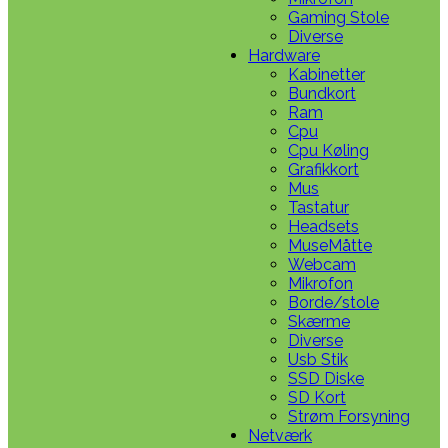
Gaming Stole
Diverse
Hardware
Kabinetter
Bundkort
Ram
Cpu
Cpu Køling
Grafikkort
Mus
Tastatur
Headsets
MuseMåtte
Webcam
Mikrofon
Borde/stole
Skærme
Diverse
Usb Stik
SSD Diske
SD Kort
Strøm Forsyning
Netværk