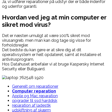
Ja, vi udfører reparationer på udstyr der er både indenfor
og udenfor garanti.
Hvordan ved jeg at min computer er
sikret mod virus?
Det er næsten umuligt at være 100% sikret mod
virusangreb, men man kan dog tage sig visse for
forholdsregler.
Det bedste du kan gøre er at sikre dig at dit
operativsystem er helt opdateret, samt at installere et
antivirusprogram.
Hos
Datahuset
anbefaler vi at bruge Kaspersky Internet
Security
eller
Bullguard
.
Generelt om reparationer
Computer reparation
Apple og Mac reparation
opgrader til ssd harddisk
reparation af ladestik
udskiftning af skærm