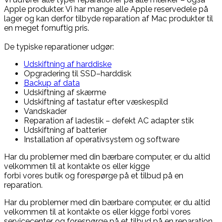
Apple produkter. Vi har
mange
alle Apple reservedele på
lager og kan derfor tilbyde reparation af Mac produkter til
en meget fornuftig pris.
De typiske reparationer udgør:
Udskiftning af harddiske
Opgradering til
SSD
–
harddisk
Backup af data
Udskiftning af skærme
Udskiftning af tastatur efter væskespild
Vandskader
Reparation af
ladestik
– defekt
AC adapter
stik
Udskiftning af batterier
Installation af operativsystem og software
Har du problemer med din bærbare computer, er du altid
velkommen til at kontakte os eller kigge
forbi
vores
butik
og forespørge på et tilbud på en
reparation.
Har du problemer med din bærbare computer, er du altid
velkommen til at kontakte os eller kigge forbi vores
servicecenter og forespørge på et tilbud på en reparation.