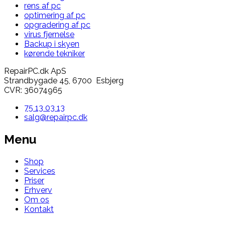
rens af pc
optimering af pc
opgradering af pc
virus fjernelse
Backup i skyen
kørende tekniker
RepairPC.dk ApS
Strandbygade 45, 6700 Esbjerg
CVR: 36074965
75 13 03 13
salg@repairpc.dk
Menu
Shop
Services
Priser
Erhverv
Om os
Kontakt