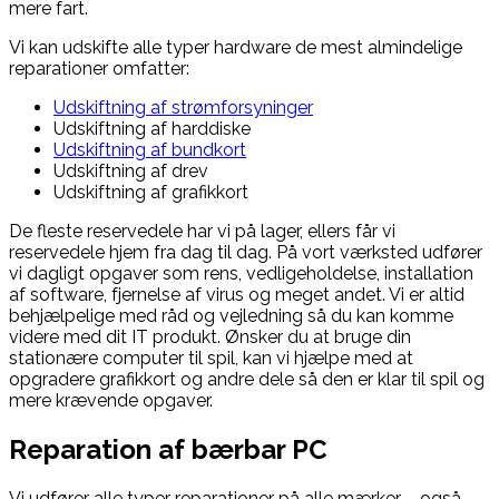
mere fart.
Vi kan udskifte alle typer hardware de mest almindelige
reparationer omfatter:
Udskiftning af strømforsyninger
Udskiftning af harddiske
Udskiftning af bundkort
Udskiftning af drev
Udskiftning af grafikkort
De fleste reservedele har vi på lager, ellers får vi
reservedele hjem fra dag til dag.
På vort værksted udfører
vi dagligt opgaver som
rens, vedligeholdelse, installation
af software
, fjernelse af virus
og meget andet. Vi er altid
behjælpelige med råd og vejledning så du kan komme
videre med dit
IT produkt
. Ønsker du at bruge din
stationære computer til spil, kan vi hjælpe med at
opgradere grafikkort og andre dele så den er klar til spil og
mere krævende opgaver.
Reparation af bærbar PC
Vi udfører alle typer reparationer på alle mærker – også