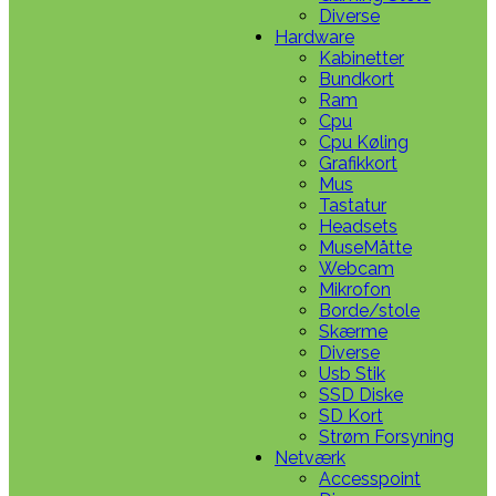
Diverse
Hardware
Kabinetter
Bundkort
Ram
Cpu
Cpu Køling
Grafikkort
Mus
Tastatur
Headsets
MuseMåtte
Webcam
Mikrofon
Borde/stole
Skærme
Diverse
Usb Stik
SSD Diske
SD Kort
Strøm Forsyning
Netværk
Accesspoint